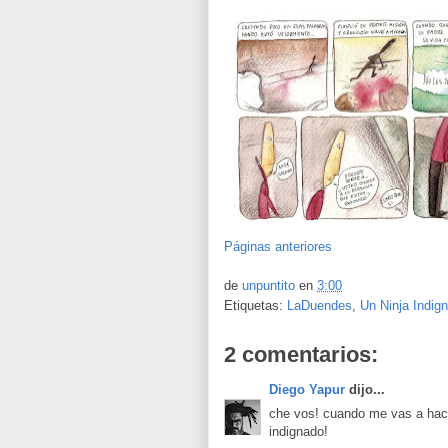
Páginas anteriores
de
unpuntito
en
3:00
Etiquetas:
LaDuendes
,
Un Ninja Indig
2 comentarios:
Diego Yapur
dijo...
che vos! cuando me vas a hacer
indignado!