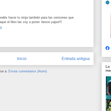
 podés hacer tu ninja también para las versiones que
que el libro las voy a poner. besoo yapur!!!
39
Inicio
Entrada antigua
La 
mae
rse a:
Enviar comentarios (Atom)