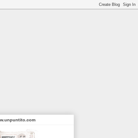
w.unpuntito.com