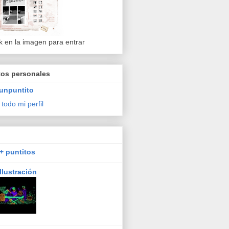
ck en la imagen para entrar
tos personales
unpuntito
 todo mi perfil
+ puntitos
Ilustración