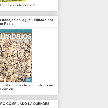
libro para coleccionar!!!
 trabajos del agua - Editado por
co Rabia
puntito junto a otros compilados en
a edición.
BRO COMPILADO LA DUENDES