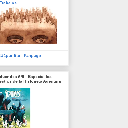
Trabajos
@1puntito | Fanpage
duendes ñº9 - Especial los
stros de la Historieta Agentina